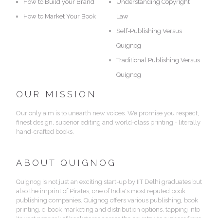
How to Build your Brand
Understanding Copyright
How to Market Your Book
Law
Self-Publishing Versus
Quignog
Traditional Publishing Versus
Quignog
OUR MISSION
Our only aim is to unearth new voices. We promise you respect,
finest design, superior editing and world-class printing - literally
hand-crafted books.
ABOUT QUIGNOG
Quignog is not just an exciting start-up by IIT Delhi graduates but
also the imprint of Pirates, one of India's most reputed book
publishing companies. Quignog offers various publishing, book
printing, e-book marketing and distribution options, tapping into