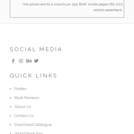
* the prices are for a maximum 250 BnW inside pages (60,000
words) paperback.
SOCIAL MEDIA
QUICK LINKS
Pirates
Book Reviews
About Us
Contact Us
Download Catalogue
World Book Fair