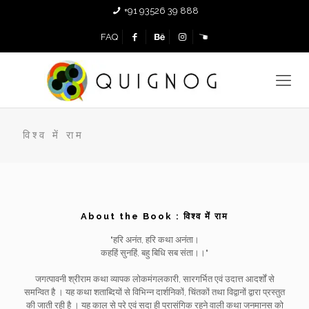
+91 93526 39 888
FAQ
विश्व में राम
About the Book : विश्व में राम
"हरि अनंत, हरि कथा अनंता।
कहहिं सुनहिं, बहु बिधि सब संता।।"
जगत्पावनी श्रीराम कथा व्यापक लोकमंगलकारी, सारगर्भित एवं उदात्त आदर्शों से
समन्वित है । यह कथा शताब्दियों से विभिन्न दार्शनिकों, चिंतकों तथा विद्वानों द्वारा प्रस्तुत
की जाती रही है । यह काल से परे एवं सदा ही प्रासंगिक रहने वाली कथा जनमानस को